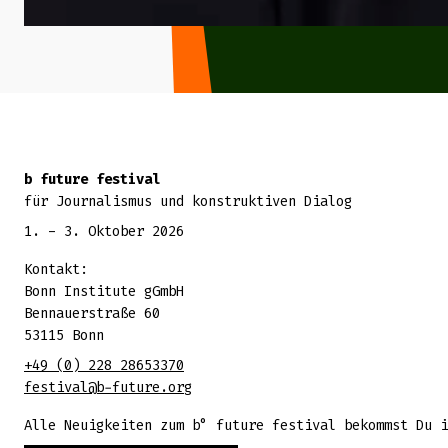
Zurück zum Seitenanfang
b future festival
für Journalismus und konstruktiven Dialog
1. - 3. Oktober 2026
Kontakt:
Bonn Institute gGmbH
Bennauerstraße 60
53115 Bonn
+49 (0) 228 28653370
festival@b-future.org
Alle Neuigkeiten zum b° future festival bekommst Du i