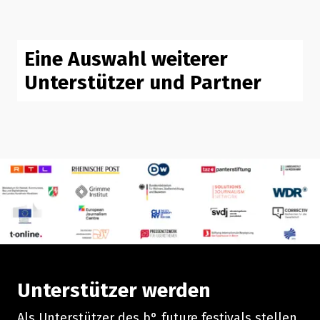
Eine Auswahl weiterer
Unterstützer und Partner
Unterstützer werden
Als Unterstützer des b° future festivals stellen