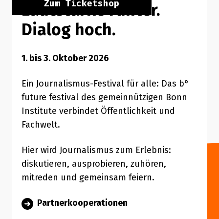
Zum Ticketshop
Lautstärke runter.
Dialog hoch.
1. bis 3. Oktober 2026
Ein Journalismus-Festival für alle: Das b°
future festival des gemeinnützigen Bonn
Institute verbindet Öffentlichkeit und
Fachwelt.
Hier wird Journalismus zum Erlebnis:
diskutieren, ausprobieren, zuhören,
mitreden und gemeinsam feiern.
Partnerkooperationen