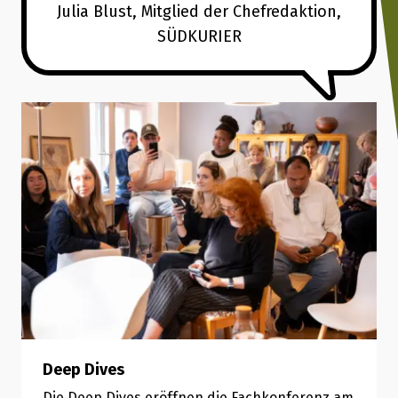
Julia Blust, Mitglied der Chefredaktion,
SÜDKURIER
Deep Dives
Die Deep Dives eröffnen die Fachkonferenz am