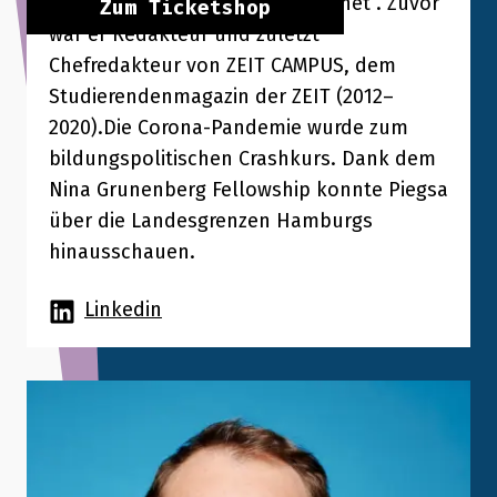
erschien ihm „wie ein neuer Planet“. Zuvor
Zum Ticketshop
war er Redakteur und zuletzt
Chefredakteur von ZEIT CAMPUS, dem
Studierendenmagazin der ZEIT (2012–
2020).Die Corona-Pandemie wurde zum
bildungspolitischen Crashkurs. Dank dem
Nina Grunenberg Fellowship konnte Piegsa
über die Landesgrenzen Hamburgs
hinausschauen.
Linkedin