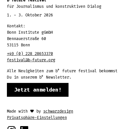
b future festival
für Journalismus und konstruktiven Dialog
1. - 3. Oktober 2026
Kontakt:
Bonn Institute gGmbH
Bennauerstraße 60
53115 Bonn
+49 (0) 228 28653370
festival@b-future.org
Alle Neuigkeiten zum b° future festival bekommst
Du in unserem b° Newsletter.
Jetzt anmelden!
Made with ♥ by
schwarzdesign
Privatsphäre-Einstellungen
Instagram
Linkedin