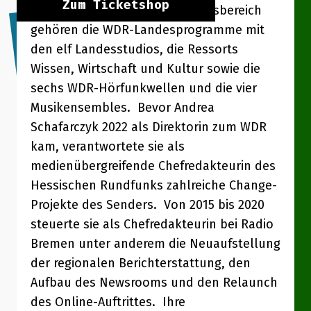
Zum Ticketshop
Kultur. Zu ihrem Verantwortungsbereich
gehören die WDR-Landesprogramme mit
den elf Landesstudios, die Ressorts
Wissen, Wirtschaft und Kultur sowie die
sechs WDR-Hörfunkwellen und die vier
Musikensembles. Bevor Andrea
Schafarczyk 2022 als Direktorin zum WDR
kam, verantwortete sie als
medienübergreifende Chefredakteurin des
Hessischen Rundfunks zahlreiche Change-
Projekte des Senders. Von 2015 bis 2020
steuerte sie als Chefredakteurin bei Radio
Bremen unter anderem die Neuaufstellung
der regionalen Berichterstattung, den
Aufbau des Newsrooms und den Relaunch
des Online-Auftrittes. Ihre