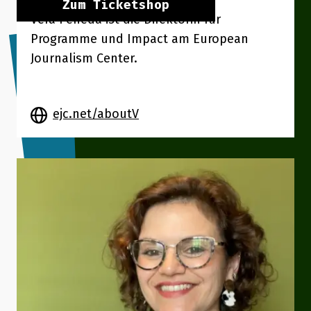
Zum Ticketshop
Vera Peneda ist die Direktorin für
Programme und Impact am European
Journalism Center.
ejc.net/aboutV