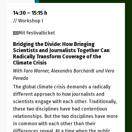
14:30
–
15:15
h
// Workshop I
Mit Festivalticket
Bridging the Divide: How Bringing
Scientists and Journalists Together Can
Radically Transform Coverage of the
Climate Crisis
With Fara Warner, Alexandra Borchardt und Vera
Peneda
The global climate crisis demands a radically
different approach to how journalists and
scientists engage with each other. Traditionally,
these two disciplines have had contentious
relationships. But the two disciplines have more
in common with each other than their
differences reveal. At a time when the public