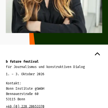
Zurück zum Seitenanfang
b future festival
für Journalismus und konstruktiven Dialog
1. - 3. Oktober 2026
Kontakt:
Bonn Institute gGmbH
Bennauerstraße 60
53115 Bonn
+49 (0) 228 28653370