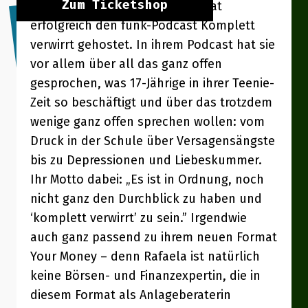
Zum Ticketshop
Talentnetzwerk von funk und hat
erfolgreich den funk-Podcast Komplett
verwirrt gehostet. In ihrem Podcast hat sie
vor allem über all das ganz offen
gesprochen, was 17-Jährige in ihrer Teenie-
Zeit so beschäftigt und über das trotzdem
wenige ganz offen sprechen wollen: vom
Druck in der Schule über Versagensängste
bis zu Depressionen und Liebeskummer.
Ihr Motto dabei: „Es ist in Ordnung, noch
nicht ganz den Durchblick zu haben und
‘komplett verwirrt’ zu sein.” Irgendwie
auch ganz passend zu ihrem neuen Format
Your Money – denn Rafaela ist natürlich
keine Börsen- und Finanzexpertin, die in
diesem Format als Anlageberaterin