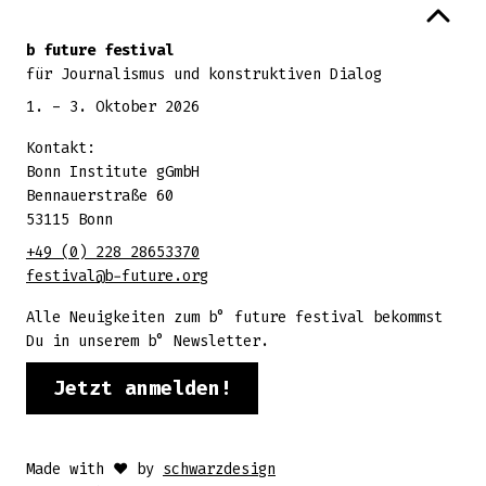
Zurück zum Seitenanfang
b future festival
für Journalismus und konstruktiven Dialog
1. - 3. Oktober 2026
Kontakt:
Bonn Institute gGmbH
Bennauerstraße 60
53115 Bonn
+49 (0) 228 28653370
festival@b-future.org
Alle Neuigkeiten zum b° future festival bekommst
Du in unserem b° Newsletter.
Jetzt anmelden!
Made with ♥ by
schwarzdesign