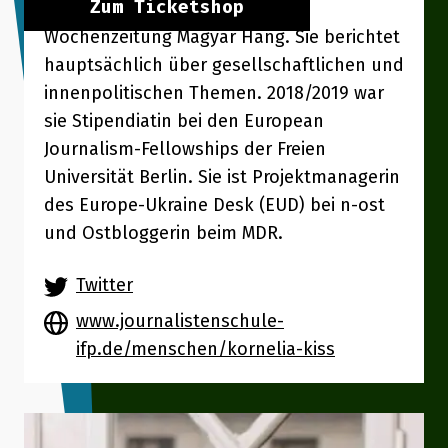
Zum Ticketshop
unabhängigen ungarischen
Wochenzeitung Magyar Hang. Sie berichtet
hauptsächlich über gesellschaftlichen und
innenpolitischen Themen. 2018/2019 war
sie Stipendiatin bei den European
Journalism-Fellowships der Freien
Universität Berlin. Sie ist Projektmanagerin
des Europe-Ukraine Desk (EUD) bei n-ost
und Ostbloggerin beim MDR.
Twitter
www.journalistenschule-
ifp.de/menschen/kornelia-kiss