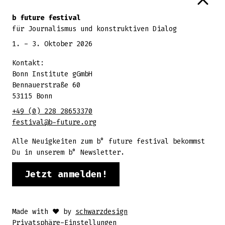
b future festival
für Journalismus und konstruktiven Dialog
1. - 3. Oktober 2026
Kontakt:
Bonn Institute gGmbH
Bennauerstraße 60
53115 Bonn
+49 (0) 228 28653370
festival@b-future.org
Alle Neuigkeiten zum b° future festival bekommst
Du in unserem b° Newsletter.
Jetzt anmelden!
Made with ♥ by
schwarzdesign
Privatsphäre-Einstellungen