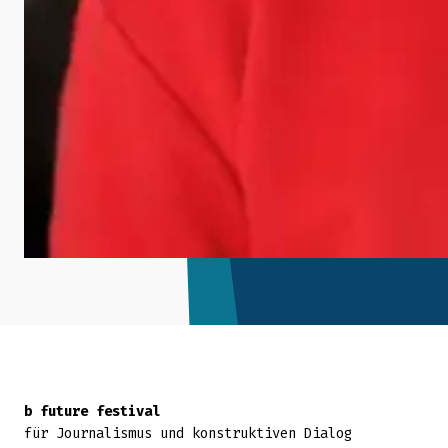
Zurück zum Seitenanfang
b future festival
für Journalismus und konstruktiven Dialog