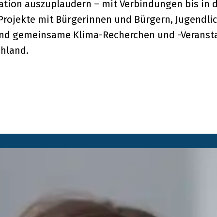
ation auszuplaudern – mit Verbindungen bis in
-Projekte mit Bürgerinnen und Bürgern, Jugendl
nd gemeinsame Klima-Recherchen und -Veransta
chland.