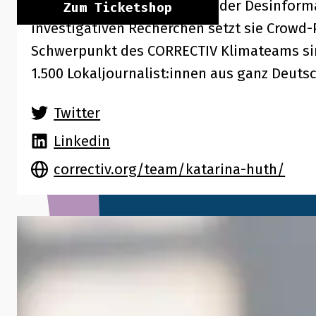
Tanks dazu, seine Methoden der Desinform
Zum Ticketshop
investigativen Recherchen setzt sie Crowd
Schwerpunkt des CORRECTIV Klimateams si
1.500 Lokaljournalist:innen aus ganz Deuts
Twitter
Linkedin
correctiv.org/team/katarina-huth/