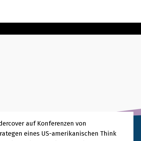
ndercover auf Konferenzen von
rategen eines US-amerikanischen Think