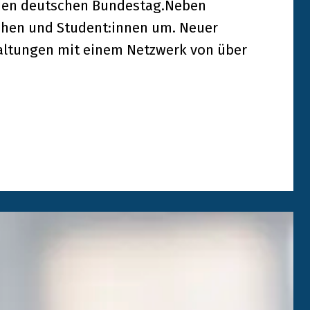
 den deutschen Bundestag.Neben
ichen und Student:innen um. Neuer
ltungen mit einem Netzwerk von über