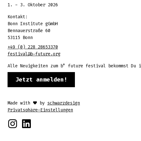
1. - 3. Oktober 2026
Kontakt:
Bonn Institute gGmbH
Bennauerstraße 60
53115 Bonn
+49 (0) 228 28653370
festival@b-future.org
Alle Neuigkeiten zum b° future festival bekommst Du i
Jetzt anmelden!
Made with ♥ by
schwarzdesign
Privatsphäre-Einstellungen
Instagram
Linkedin