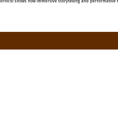
órnicki shows how immersive storytelling and performative