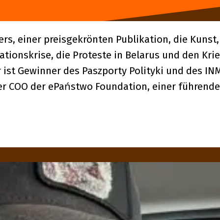
ers, einer preisgekrönten Publikation, die Kuns
ationskrise, die Proteste in Belarus und den Kri
Er ist Gewinner des Paszporty Polityki und des I
 er COO der ePaństwo Foundation, einer führen