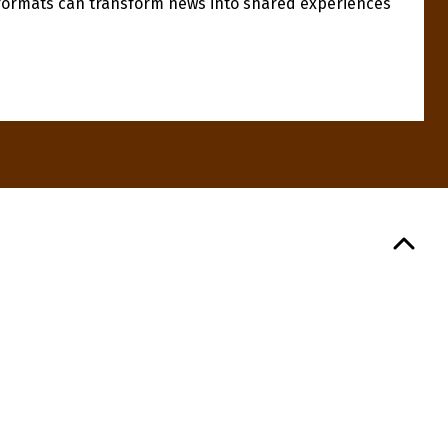
 formats can transform news into shared experiences