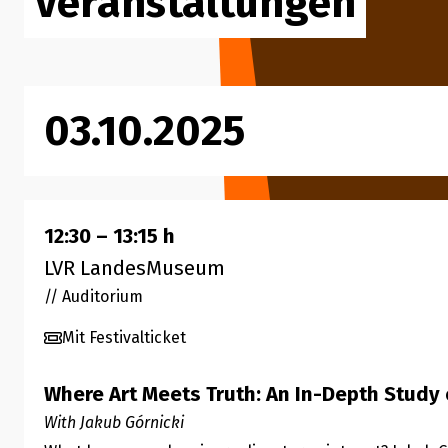
Veranstaltungen
03.10.2025
12:30
–
13:15
h
LVR LandesMuseum
// Auditorium
Mit Festivalticket
Where Art Meets Truth: An In-Depth Study o
With Jakub Górnicki