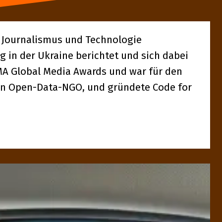
t, Journalismus und Technologie
eg in der Ukraine berichtet und sich dabei
NMA Global Media Awards und war für den
den Open-Data-NGO, und gründete Code for