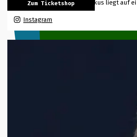
guten alten Magazin – ihr Fokus liegt auf 
Zum Ticketshop
Instagram