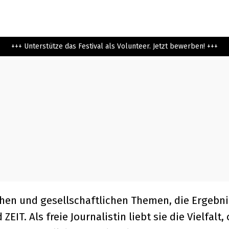
+++ Unterstütze das Festival als Volunteer. Jetzt bewerben! +++
chen und gesellschaftlichen Themen, die Ergebni
EIT. Als freie Journalistin liebt sie die Vielfalt