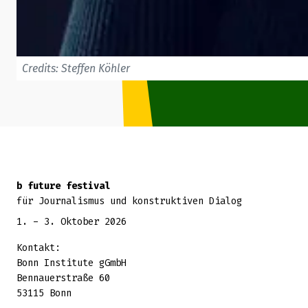
Credits: Steffen Köhler
Zurück zum Seitenanfang
b future festival
für Journalismus und konstruktiven Dialog
1. - 3. Oktober 2026
Kontakt:
Bonn Institute gGmbH
Bennauerstraße 60
53115 Bonn