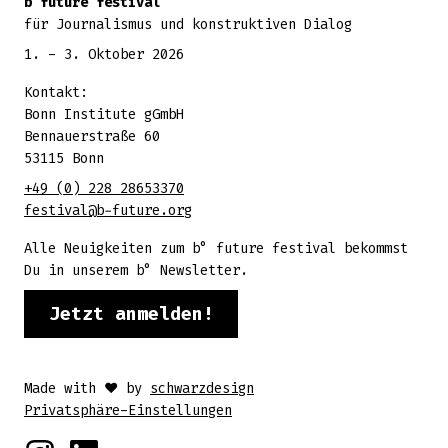
b future festival
für Journalismus und konstruktiven Dialog
1. - 3. Oktober 2026
Kontakt:
Bonn Institute gGmbH
Bennauerstraße 60
53115 Bonn
+49 (0) 228 28653370
festival@b-future.org
Alle Neuigkeiten zum b° future festival bekommst
Du in unserem b° Newsletter.
Jetzt anmelden!
Made with ♥ by
schwarzdesign
Privatsphäre-Einstellungen
Instagram
Linkedin