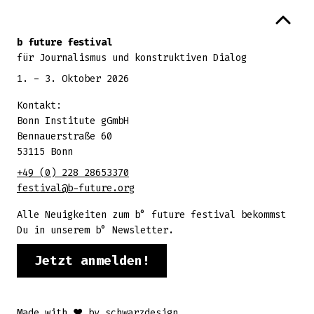
Zurück zum Seitenanfang
b future festival
für Journalismus und konstruktiven Dialog
1. - 3. Oktober 2026
Kontakt:
Bonn Institute gGmbH
Bennauerstraße 60
53115 Bonn
+49 (0) 228 28653370
festival@b-future.org
Alle Neuigkeiten zum b° future festival bekommst
Du in unserem b° Newsletter.
Jetzt anmelden!
Made with ♥ by
schwarzdesign